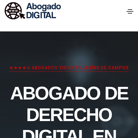
★★★★✩ ABOGADOS TIC EN VILLERÍAS DE CAMPOS
ABOGADO DE
DERECHO
DIGITAL EN