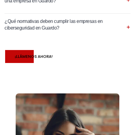
una empresa en Guardo?
¿Qué normativas deben cumplir las empresas en
ciberseguridad en Guardo?
¡LLÁMENOS AHORA!