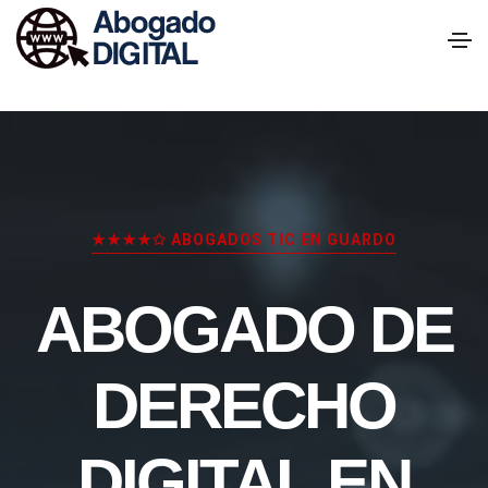
★★★★✩ ABOGADOS TIC EN GUARDO
ABOGADO DE
DERECHO
DIGITAL EN