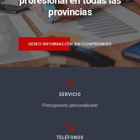
profesional en todas las
provincias
DESEO INFORMACIÓN SIN COMPROMISO
SERVICIO
Presupuesto personalizado
TELÉFONOS