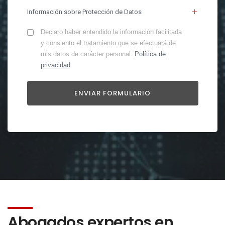
Información sobre Protección de Datos
Declaro haber entendido la información facilitada
y consiento el tratamiento que se efectuará de
mis datos de carácter personal.
Política de
privacidad
.
Abogados expertos en