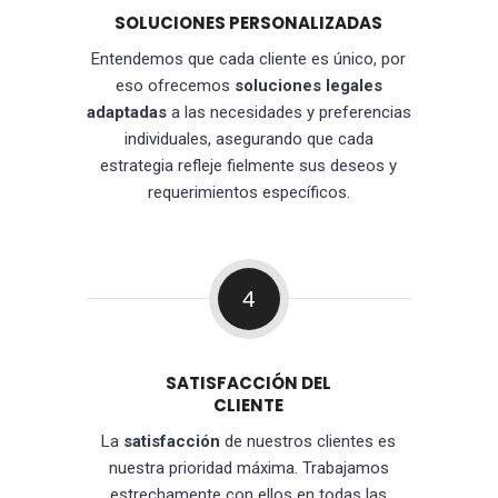
SOLUCIONES PERSONALIZADAS
Entendemos que cada cliente es único, por
eso ofrecemos
soluciones legales
adaptadas
a las necesidades y preferencias
individuales, asegurando que cada
estrategia refleje fielmente sus deseos y
requerimientos específicos.
4
SATISFACCIÓN DEL
CLIENTE
La
satisfacción
de nuestros clientes es
nuestra prioridad máxima. Trabajamos
estrechamente con ellos en todas las