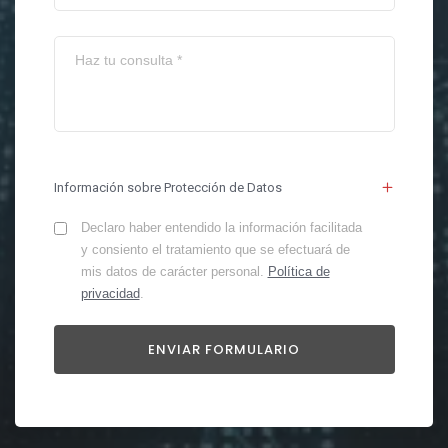
Información sobre Protección de Datos
Declaro haber entendido la información facilitada
y consiento el tratamiento que se efectuará de
mis datos de carácter personal.
Política de
privacidad
.