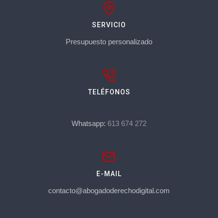
SERVICIO
Presupuesto personalizado
TELÉFONOS
Whatsapp:
613 674 272
E-MAIL
contacto@abogadoderechodigital.com