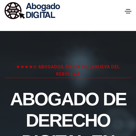
★★★★✩ ABOGADOS TIC EN VILLANUEVA DEL
REBOLLAR
ABOGADO DE
DERECHO