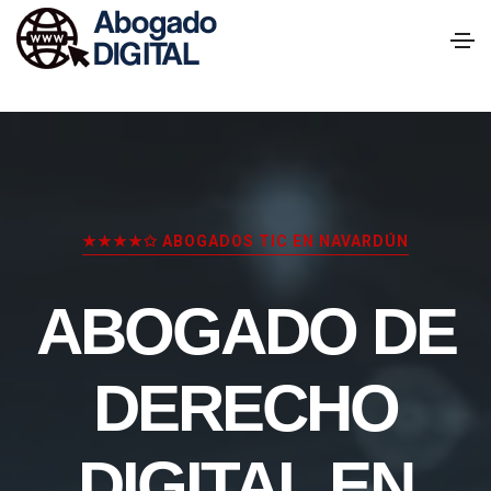
★★★★✩ ABOGADOS TIC EN NAVARDÚN
ABOGADO DE
DERECHO
DIGITAL EN