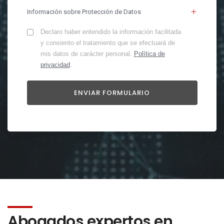
Información sobre Protección de Datos
Declaro haber entendido la información facilitada
y consiento el tratamiento que se efectuará de
mis datos de carácter personal.
Política de
privacidad
.
Abogados expertos en