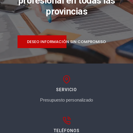
profesional en todas las
provincias
DESEO INFORMACIÓN SIN COMPROMISO
SERVICIO
Presupuesto personalizado
TELÉFONOS