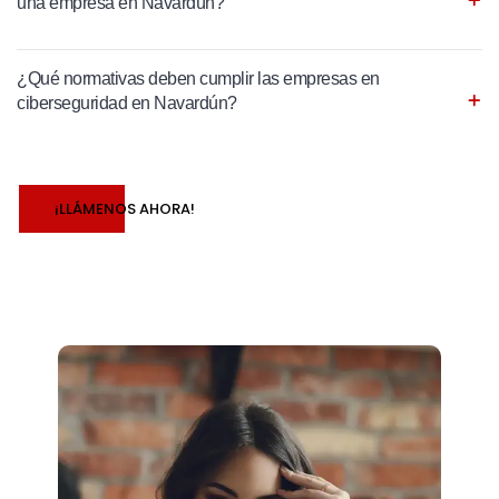
una empresa en Navardún?
¿Qué normativas deben cumplir las empresas en
ciberseguridad en Navardún?
¡LLÁMENOS AHORA!