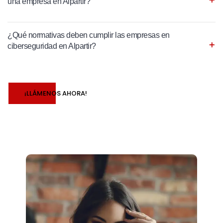
una empresa en Alpartir?
¿Qué normativas deben cumplir las empresas en
ciberseguridad en Alpartir?
¡LLÁMENOS AHORA!