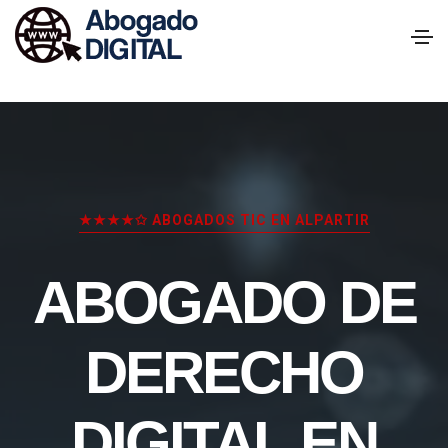
★★★★✩ ABOGADOS TIC EN ALPARTIR
ABOGADO DE
DERECHO
DIGITAL EN