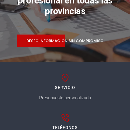
profesional en todas las
provincias
DESEO INFORMACIÓN SIN COMPROMISO
SERVICIO
Presupuesto personalizado
TELÉFONOS