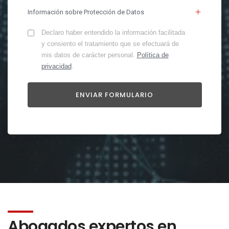
Información sobre Protección de Datos
Declaro haber entendido la información facilitada
y consiento el tratamiento que se efectuará de
mis datos de carácter personal.
Política de
privacidad
.
Abogados expertos en