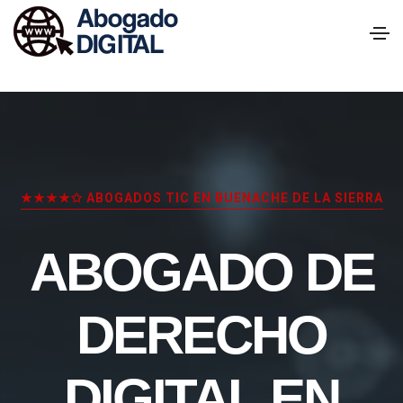
★★★★✩ ABOGADOS TIC EN BUENACHE DE LA SIERRA
ABOGADO DE
DERECHO
DIGITAL EN