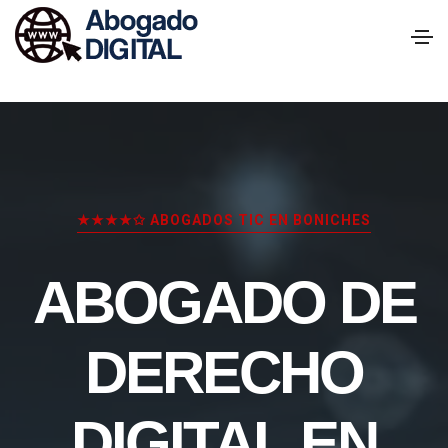
★★★★✩ ABOGADOS TIC EN BONICHES
ABOGADO DE
DERECHO
DIGITAL EN