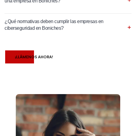
una empresa en Boniches?
¿Qué normativas deben cumplir las empresas en
ciberseguridad en Boniches?
¡LLÁMENOS AHORA!