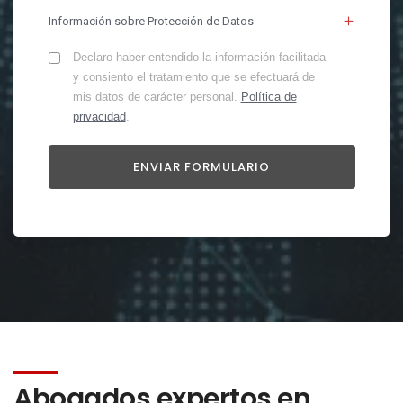
Información sobre Protección de Datos
Declaro haber entendido la información facilitada
y consiento el tratamiento que se efectuará de
mis datos de carácter personal.
Política de
privacidad
.
Abogados expertos en