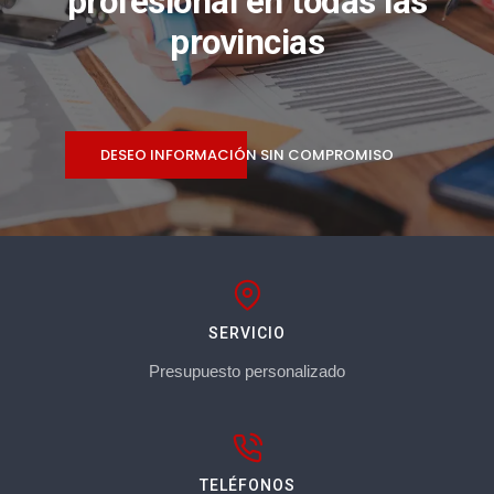
profesional en todas las
provincias
DESEO INFORMACIÓN SIN COMPROMISO
SERVICIO
Presupuesto personalizado
TELÉFONOS