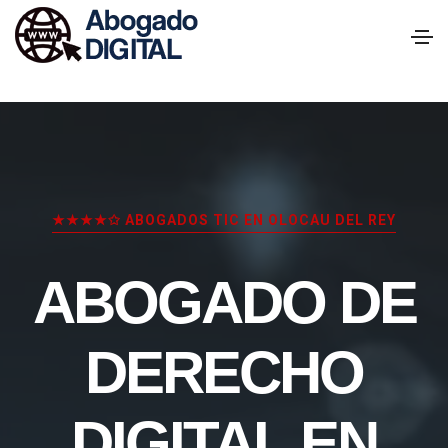
★★★★✩ ABOGADOS TIC EN OLOCAU DEL REY
ABOGADO DE
DERECHO
DIGITAL EN