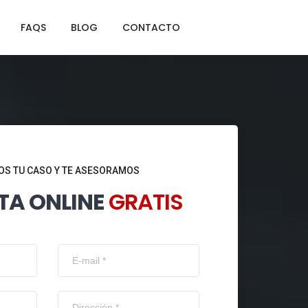
FAQS
BLOG
CONTACTO
S TU CASO Y TE ASESORAMOS
TA ONLINE
GRATIS