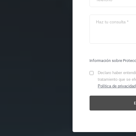
Información sobre Protec
Declaro haber entendid
tratamiento que se ef
Política de privacidad