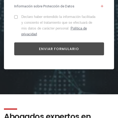
Información sobre Protección de Datos
Declaro haber entendido la información facilitada
y consiento el tratamiento que se efectuará de
mis datos de carácter personal.
Política de
privacidad
.
Abogados expertos en