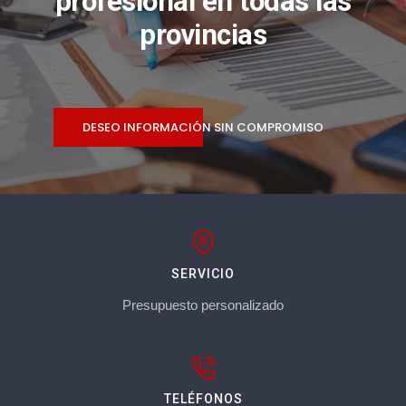
profesional en todas las
provincias
DESEO INFORMACIÓN SIN COMPROMISO
SERVICIO
Presupuesto personalizado
TELÉFONOS