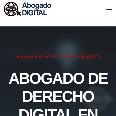
★★★★✩ ABOGADOS TIC EN VILLALMANZO
ABOGADO DE
DERECHO
DIGITAL EN