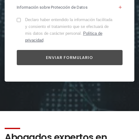
Información sobre Protección de Datos
Declaro haber entendido la información facilitada
y consiento el tratamiento que se efectuará de
mis datos de carácter personal.
Política de
privacidad
.
Abogados expertos en