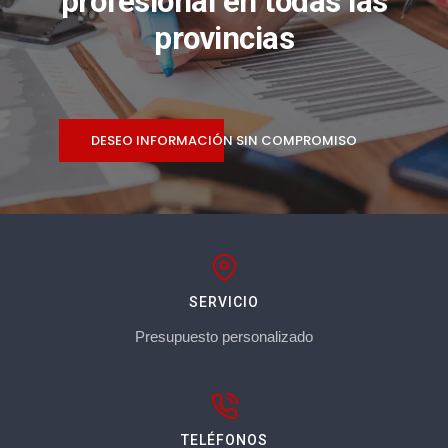
profesional en todas las
provincias
DESEO INFORMACIÓN SIN COMPROMISO
SERVICIO
Presupuesto personalizado
TELÉFONOS