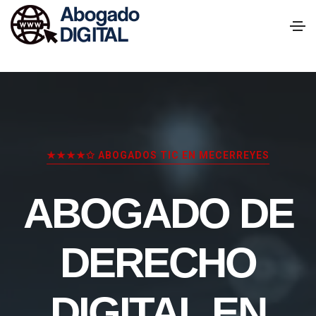
★★★★✩ ABOGADOS TIC EN MECERREYES
ABOGADO DE
DERECHO
DIGITAL EN