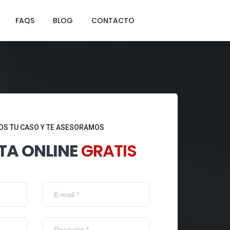
FAQS
BLOG
CONTACTO
S TU CASO Y TE ASESORAMOS
TA ONLINE
GRATIS