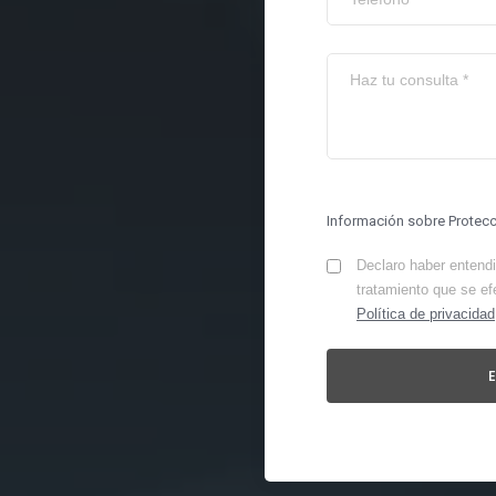
Información sobre Protec
Declaro haber entendid
tratamiento que se ef
Política de privacidad