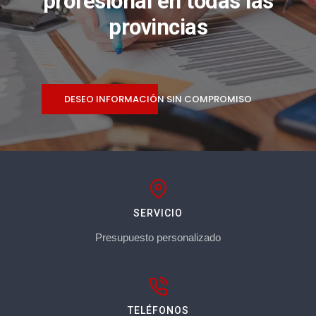
profesional en todas las
provincias
DESEO INFORMACIÓN SIN COMPROMISO
SERVICIO
Presupuesto personalizado
TELÉFONOS