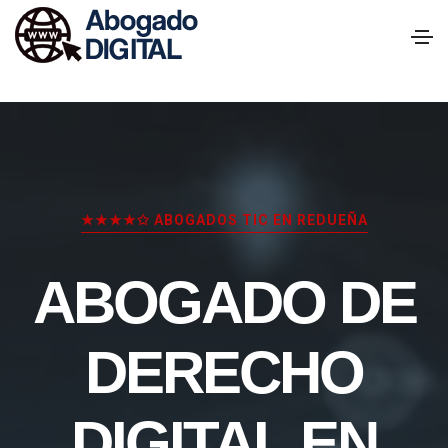
★★★★✩ ABOGADOS TIC EN REDUEÑA
ABOGADO DE
DERECHO
DIGITAL EN