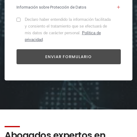
Información sobre Protección de Datos
Declaro haber entendido la información facilitada
y consiento el tratamiento que se efectuará de
mis datos de carácter personal.
Política de
privacidad
.
Abogados expertos en