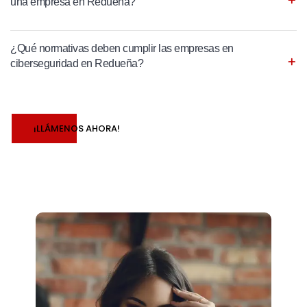
una empresa en Redueña?
¿Qué normativas deben cumplir las empresas en
ciberseguridad en Redueña?
¡LLÁMENOS AHORA!