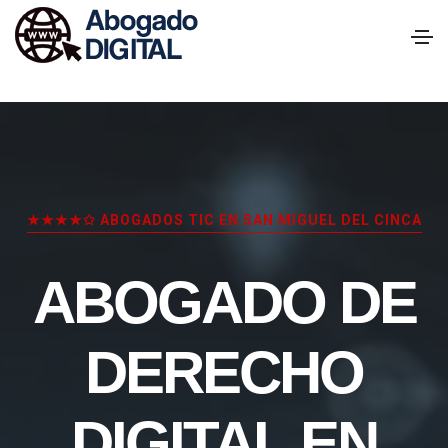
★★★★✩ ABOGADOS TIC EN SAN MIGUEL DEL CINCA
ABOGADO DE
DERECHO
DIGITAL EN