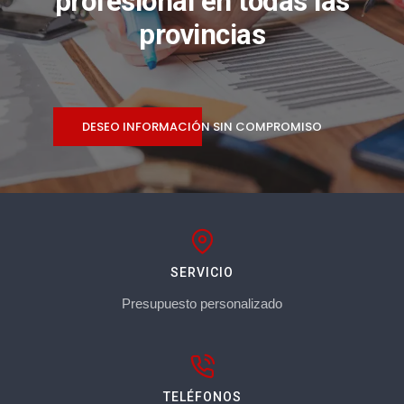
profesional en todas las
provincias
DESEO INFORMACIÓN SIN COMPROMISO
SERVICIO
Presupuesto personalizado
TELÉFONOS