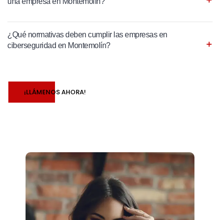
una empresa en Montemolín?
¿Qué normativas deben cumplir las empresas en
ciberseguridad en Montemolín?
¡LLÁMENOS AHORA!