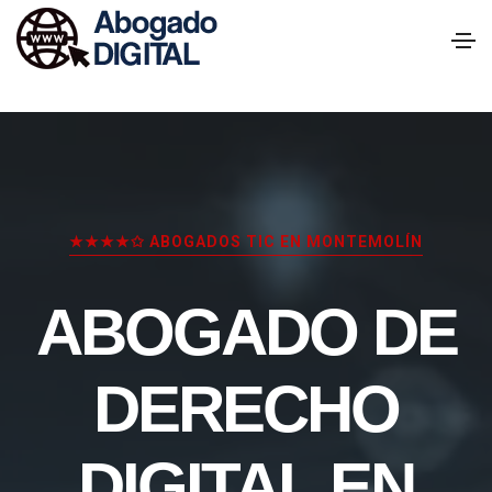
★★★★✩ ABOGADOS TIC EN MONTEMOLÍN
ABOGADO DE
DERECHO
DIGITAL EN