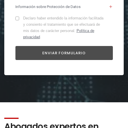
Información sobre Protección de Datos
Declaro haber entendido la información facilitada
y consiento el tratamiento que se efectuará de
mis datos de carácter personal.
Política de
privacidad
.
Abogados expertos en