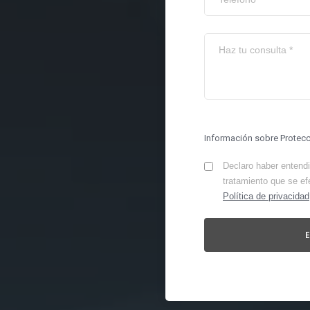
Información sobre Protec
Declaro haber entendid
tratamiento que se ef
Política de privacidad