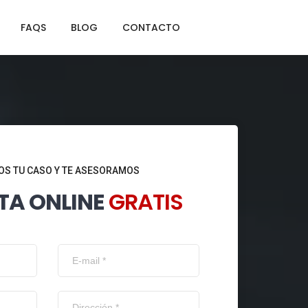
FAQS
BLOG
CONTACTO
S TU CASO Y TE ASESORAMOS
TA ONLINE
GRATIS