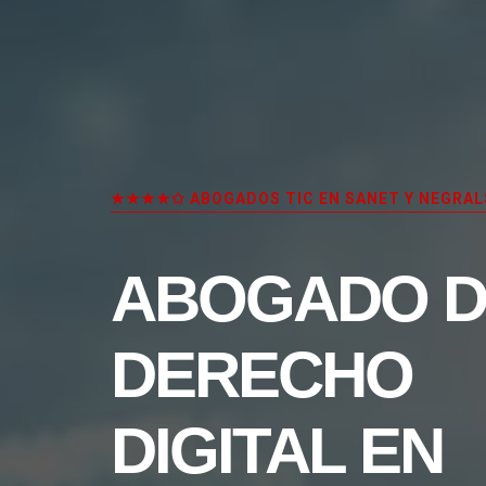
★★★★✩ ABOGADOS TIC EN SANET Y NEGRAL
ABOGADO D
DERECHO
DIGITAL EN